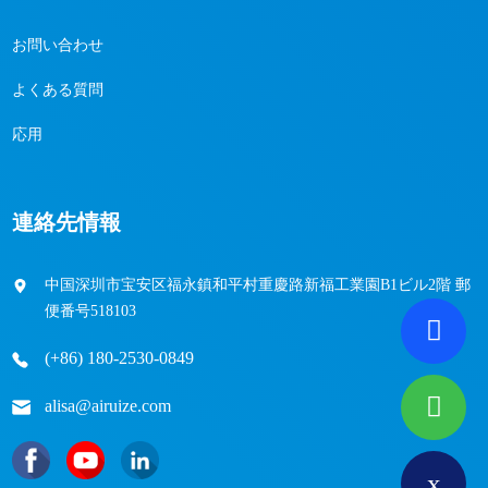
お問い合わせ
よくある質問
応用
連絡先情報
中国深圳市宝安区福永鎮和平村重慶路新福工業園B1ビル2階 郵
便番号518103
(+86) 180-2530-0849
alisa@airuize.com