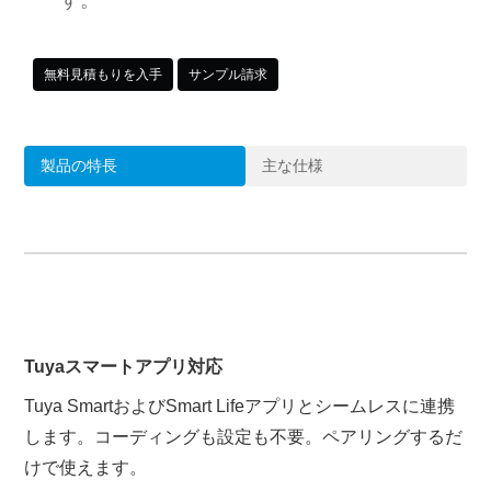
無料見積もりを入手
サンプル請求
製品の特長
主な仕様
Tuyaスマートアプリ対応
Tuya SmartおよびSmart Lifeアプリとシームレスに連携
します。コーディングも設定も不要。ペアリングするだ
けで使えます。