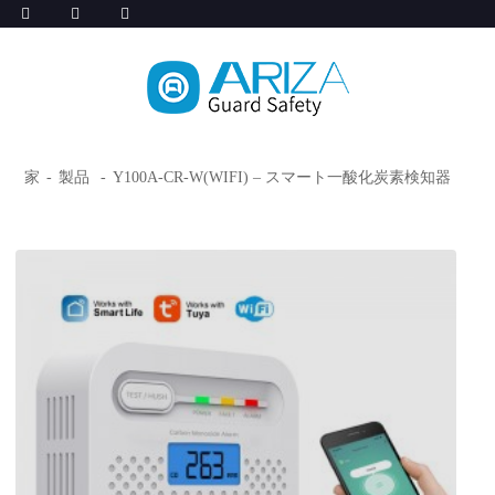
家
製品
Y100A-CR-W(WIFI) – スマート一酸化炭素検知器