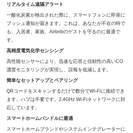
リアルタイム遠隔アラート
一酸化炭素が検出された際に、スマートフォンに即座に
プッシュ通知が届きます。これは、あなたが不在の時で
も、入居者、家族、Airbnbのゲストを守るのに最適で
す。
高精度電気化学センシング
高性能センサーにより、迅速な応答と信頼性の高いCO
濃度モニタリングが実現し、誤報を低減します。
簡単なセットアップとペアリング
QRコードをスキャンするだけで数分でWi-Fiに接続でき
ます。ハブは不要です。2.4GHz Wi-Fiネットワークに対
応しています。
スマートホームバンドルに最適
スマートホームブランドやシステムインテグレーターに