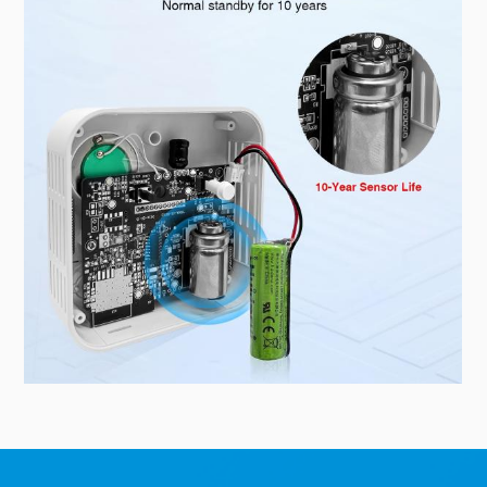
Tuya Smart / Smart Lifeアプリと連携します。ハブは不要です。いつでもどこでもCO濃度を監視できます。
危機的状況になる前に警告を受けよう
一酸化炭素濃度が上昇した際に即座にプッシュ通知を受け取ることができます。外出先でも家族、ゲスト、テナントを守ります。