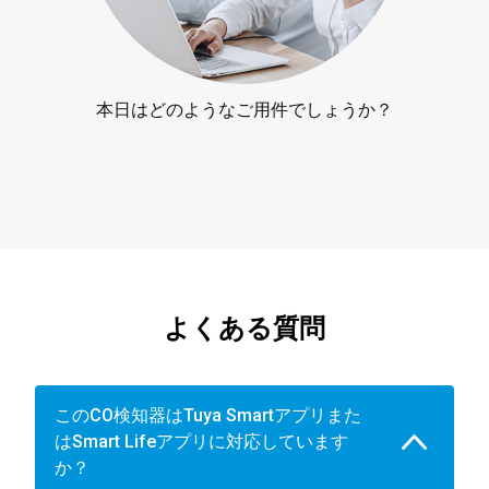
本日はどのようなご用件でしょうか？
よくある質問
このCO検知器はTuya Smartアプリまた
はSmart Lifeアプリに対応しています
か？