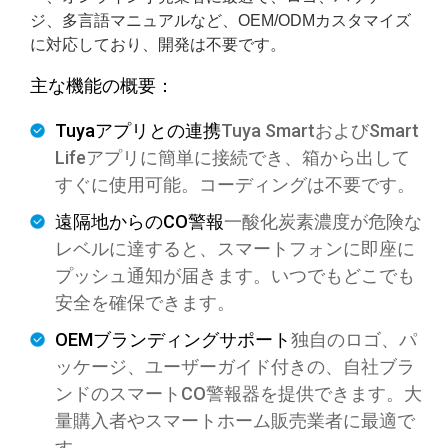
ジ、多言語マニュアルなど、OEM/ODMカスタマイズ
に対応しており、開発は不要です。
主な機能の概要：
Tuyaアプリとの連携
Tuya SmartおよびSmart
Lifeアプリに簡単に接続でき、箱から出して
すぐに使用可能。コーディングは不要です。
遠隔地からのCO警報
一酸化炭素濃度が危険な
レベルに達すると、スマートフォンに即座に
プッシュ通知が届きます。いつでもどこでも
安全を確保できます。
OEMブランディングサポート
独自のロゴ、パ
ッケージ、ユーザーガイド付きの、自社ブラ
ンドのスマートCO警報器を提供できます。大
量購入者やスマートホーム販売業者に最適で
す。